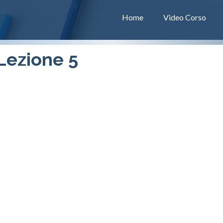
Home
Video Corso
 Lezione 5