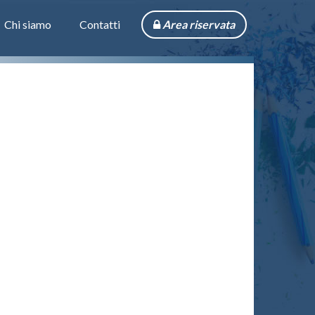
Chi siamo
Contatti
Area riservata