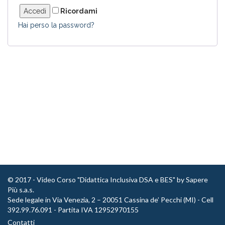
Ricordami
Hai perso la password?
© 2017 - Video Corso "Didattica Inclusiva DSA e BES" by Sapere
Più s.a.s.
Sede legale in Via Venezia, 2 – 20051 Cassina de’ Pecchi (MI) - Cell
392.99.76.091 - Partita IVA 12952970155
Contatti